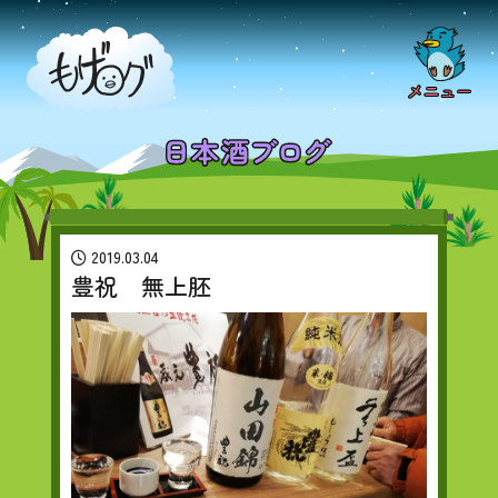
2019.03.04
豊祝 無上胚