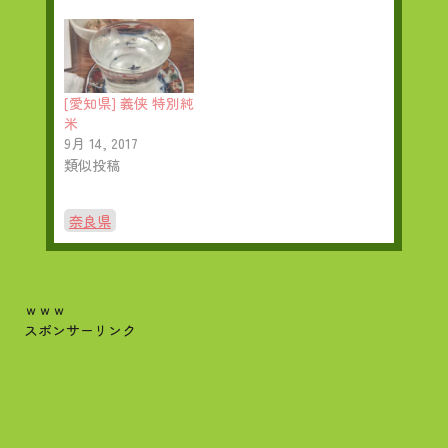
[愛知県] 義侠 特別純
米
9月 14, 2017
類似投稿
奈良県
ｗｗｗ
スポンサーリンク