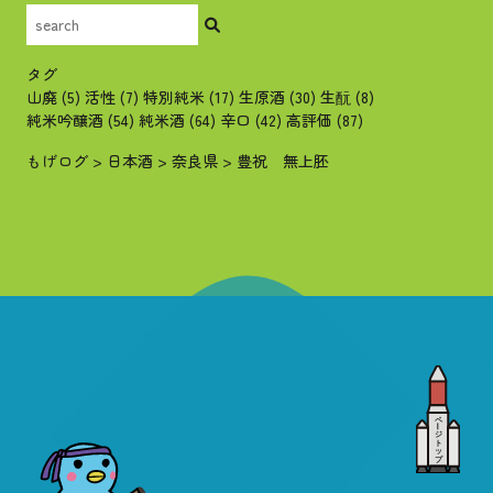
タグ
山廃
(5)
活性
(7)
特別純米
(17)
生原酒
(30)
生酛
(8)
純米吟醸酒
(54)
純米酒
(64)
辛口
(42)
高評価
(87)
もげログ
>
日本酒
>
奈良県
>
豊祝 無上胚