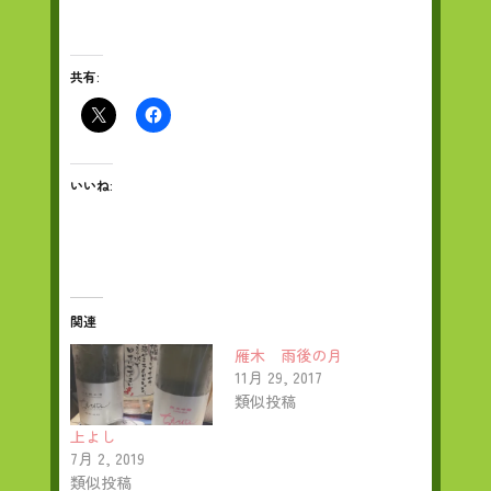
共有:
いいね:
関連
雁木 雨後の月
11月 29, 2017
類似投稿
上よし
7月 2, 2019
類似投稿