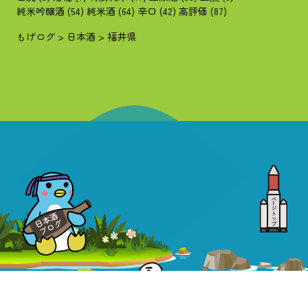
純米吟醸酒
(54)
純米酒
(64)
辛口
(42)
高評価
(87)
もげログ
>
日本酒
>
福井県