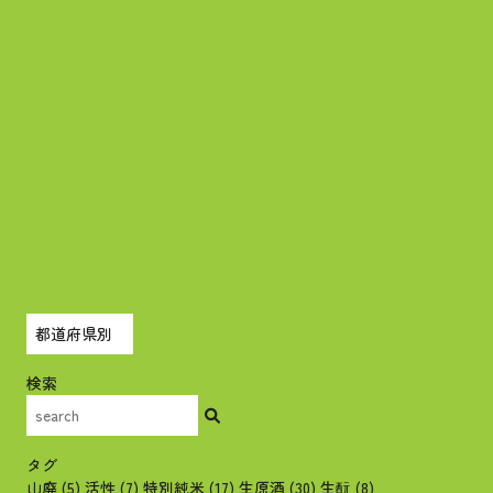
検索
タグ
山廃
(5)
活性
(7)
特別純米
(17)
生原酒
(30)
生酛
(8)