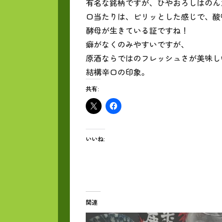
有名な銘柄ですが、ひやおろしはのん
口当たりは、ピリッとした感じで、酸
酵母が生きている証ですね！
癖がなくのみやすいですが、
原酒ならではのフレッシュさが美味し
結構辛口の印象。
共有:
いいね:
関連