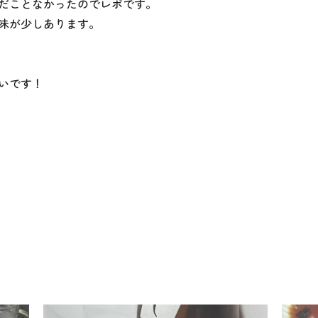
だことなかったのでレポです。
味が少しあります。
いです！