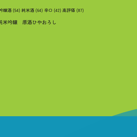
吟醸酒
(54)
純米酒
(64)
辛口
(42)
高評価
(87)
水 純米吟醸 原酒ひやおろし