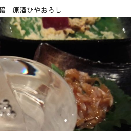
吟醸 原酒ひやおろし