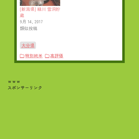
[新潟県] 緑川 雪洞貯
蔵
9月 14, 2017
類似投稿
大分県
特別純米
高評価
ｗｗｗ
スポンサーリンク