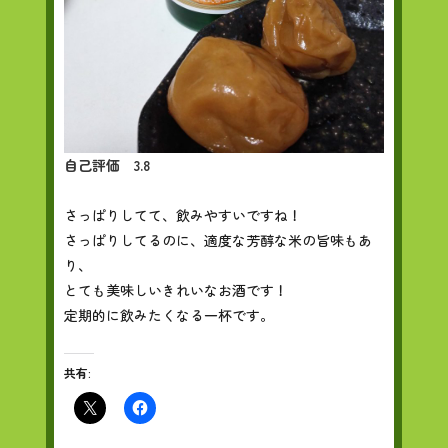
自己評価 3.8
さっぱりしてて、飲みやすいですね！
さっぱりしてるのに、適度な芳醇な米の旨味もあ
り、
とても美味しいきれいなお酒です！
定期的に飲みたくなる一杯です。
共有: