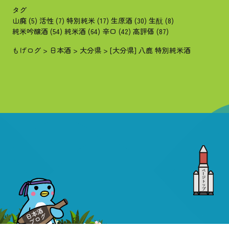
タグ
山廃
(5)
活性
(7)
特別純米
(17)
生原酒
(30)
生酛
(8)
純米吟醸酒
(54)
純米酒
(64)
辛口
(42)
高評価
(87)
もげログ
>
日本酒
>
大分県
>
[大分県] 八鹿 特別純米酒